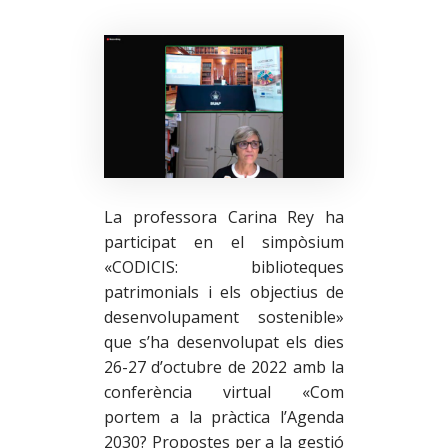
La professora Carina Rey ha
participat en el simpòsium
«CODICIS: biblioteques
patrimonials i els objectius de
desenvolupament sostenible»
que s’ha desenvolupat els dies
26-27 d’octubre de 2022 amb la
conferència virtual «Com
portem a la pràctica l’Agenda
2030? Propostes per a la gestió