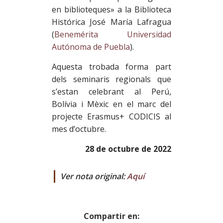
en biblioteques» a la Biblioteca
Histórica José María Lafragua
(
Benemérita Universidad
Autónoma de Puebla
).
Aquesta trobada forma part
dels seminaris regionals que
s’estan celebrant al Perú,
Bolívia i Mèxic en el marc del
projecte Erasmus+ CODICIS al
mes d’octubre.
28 de octubre de 2022
Ver nota original:
Aquí
Compartir en: