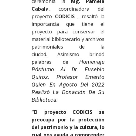
ceremonia la
Mg. Pamela
Cabala
, coordinadora del
proyecto
CODICIS
, resaltó la
importancia que tiene el
proyecto para conservar el
material bibliotecario y archivos
patrimoniales de la
ciudad. Asimismo brindó
palabras de
Homenaje
Póstumo Al Dr. Eusebio
Quiroz, Profesor Emérito
Quien En Agosto Del 2022
Realizó La Donación De Su
Biblioteca.
“El proyecto CODICIS se
preocupa por la protección
del patrimonio y la cultura, lo
cual nos ayuda a comprender