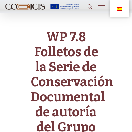
Saltar
Menú
al
contenido
buscar
principal
WP 7.8
Folletos de
la Serie de
Conservación
Documental
de autoría
del Grupo