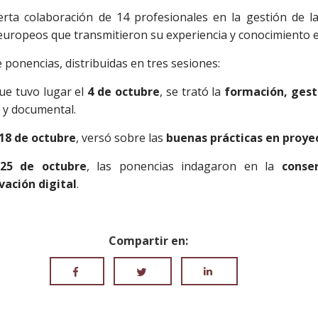
erta colaboración de 14 profesionales en la gestión de la
 europeos que transmitieron su experiencia y conocimiento e
e ponencias, distribuidas en tres sesiones:
ue tuvo lugar el
4 de octubre
, se trató la
formación, gest
o y documental.
18 de octubre
, versó sobre las
buenas prácticas en proye
25 de octubre
, las ponencias indagaron en la
conse
vación digital
.
Compartir en: