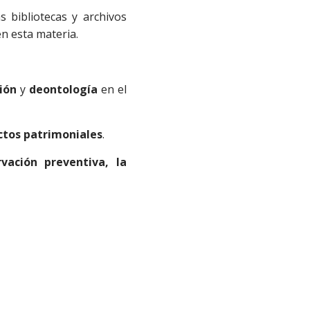
s bibliotecas y archivos
n esta materia.
ión
y
deontología
en el
ctos patrimoniales
.
rvación preventiva, la