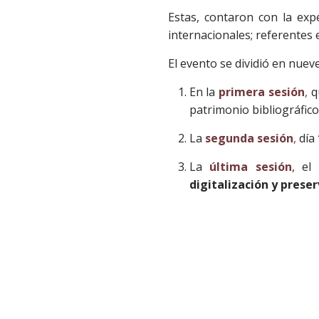
Estas, contaron con la exp
internacionales; referentes
El evento se dividió en nuev
En la
primera sesión
,
q
patrimonio bibliográfic
La
segunda sesión
,
día
La
última sesión
, el
digitalización y preser