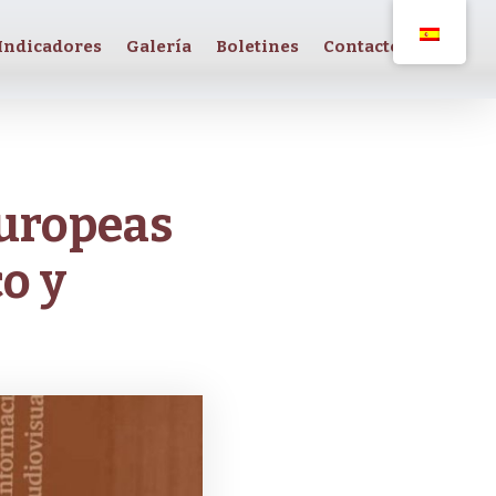
Indicadores
Galería
Boletines
Contacto
europeas
o y