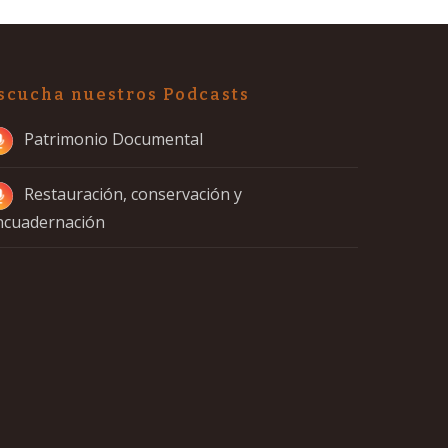
scucha nuestros Podcasts
Patrimonio Documental
Restauración, conservación y
ncuadernación