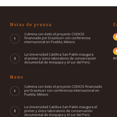
Notas de prensa
E
Culmina con éxito el proyecto CODICIS
financiado por Erasmus+ con conferencia
internacional en Puebla, México
La Universidad Católica San Pablo inaugura
e
el primer y único laboratorio de conservación
documental de Arequipa y el sur del Perú
News
Culmina con éxito el proyecto CODICIS financiado
por Erasmus+ con conferencia internacional en
Puebla, México
La Universidad Católica San Pablo inaugura el
primer y único laboratorio de conservación
documental de Arequipa y el sur del Perú