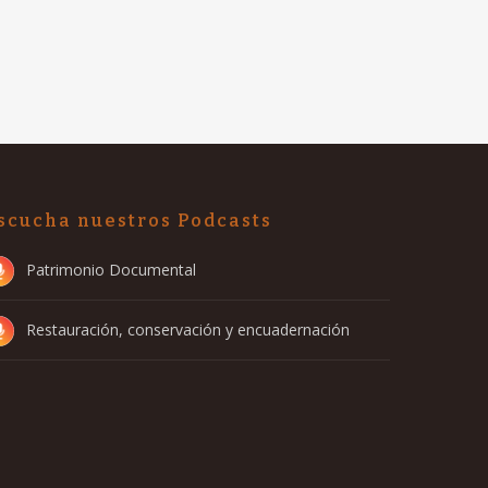
scucha nuestros Podcasts
Patrimonio Documental
Restauración, conservación y encuadernación