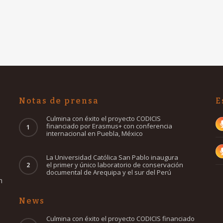
Notas de prensa
E
Culmina con éxito el proyecto CODICIS
financiado por Erasmus+ con conferencia
internacional en Puebla, México
o
La Universidad Católica San Pablo inaugura
el primer y único laboratorio de conservación
documental de Arequipa y el sur del Perú
n
News
Culmina con éxito el proyecto CODICIS financiado