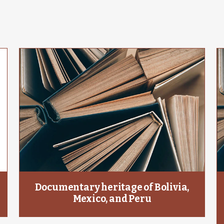
Documentary heritage of Bolivia,
Mexico, and Peru