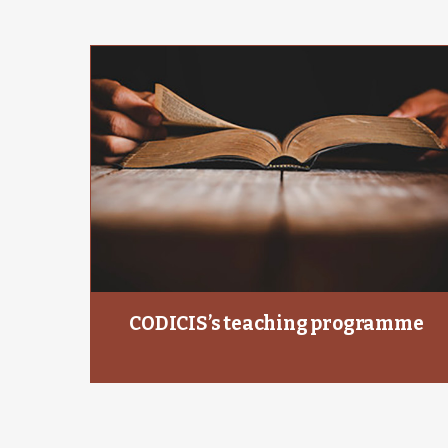
CODICIS’s teaching programme