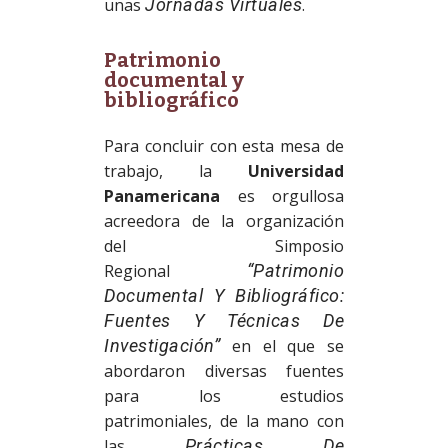
unas
Jornadas Virtuales
.
Patrimonio
documental y
bibliográfico
Para concluir con esta mesa de
trabajo, la
Universidad
Panamericana
es orgullosa
acreedora de la organización
del Simposio
Regional
“Patrimonio
Documental Y Bibliográfico:
Fuentes Y Técnicas De
Investigación”
en el que se
abordaron diversas fuentes
para los estudios
patrimoniales, de la mano con
las
Prácticas De