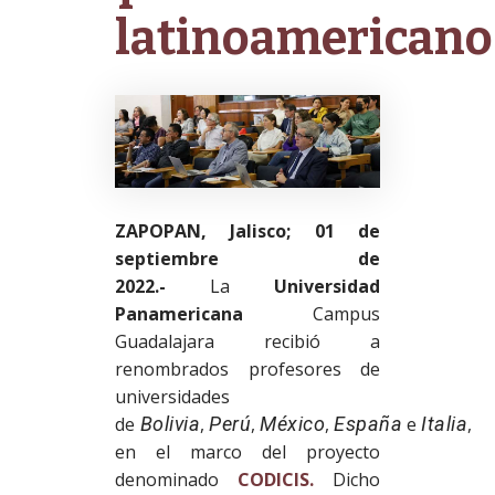
latinoamericano
ZAPOPAN, Jalisco; 01 de
septiembre de
2022.-
La
Universidad
Panamericana
Campus
Guadalajara recibió a
renombrados profesores de
universidades
de
Bolivia
,
Perú
,
México
,
España
e
Italia
,
en el marco del proyecto
denominado
CODICIS.
Dicho