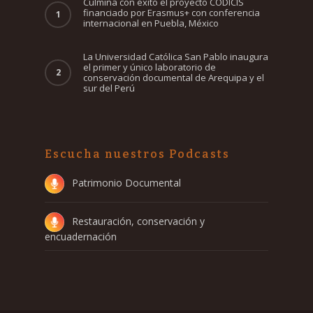
Culmina con éxito el proyecto CODICIS
financiado por Erasmus+ con conferencia
internacional en Puebla, México
La Universidad Católica San Pablo inaugura
el primer y único laboratorio de
conservación documental de Arequipa y el
sur del Perú
Escucha nuestros Podcasts
Patrimonio Documental
Restauración, conservación y
encuadernación