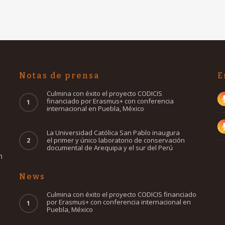
Notas de prensa
E
Culmina con éxito el proyecto CODICIS
financiado por Erasmus+ con conferencia
internacional en Puebla, México
o
La Universidad Católica San Pablo inaugura
el primer y único laboratorio de conservación
documental de Arequipa y el sur del Perú
n
News
Culmina con éxito el proyecto CODICIS financiado
por Erasmus+ con conferencia internacional en
Puebla, México