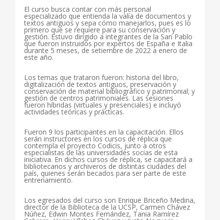
El curso busca contar con más personal
especializado que entienda la valía de documentos y
textos antiguos y sepa cómo manejarlos, pues es lo
primero que se requiere para su conservación y
gestión. Estuvo dirigido a integrantes de la San Pablo
que fueron instruidos por expertos de España e Italia
durante 5 meses, de setiembre de 2022 a enero de
este año.
Los temas que trataron fueron: historia del libro,
digitalización de textos antiguos, preservación y
conservación de material bibliográfico y patrimonial; y
gestión de centros patrimoniales. Las sesiones
fueron híbridas (virtuales y presenciales) e incluyó
actividades teóricas y prácticas.
Fueron 9 los participantes en la capacitación. Ellos
serán instructores en los cursos de réplica que
contempla el proyecto Codicis, junto a otros
especialistas de las universidades socias de esta
iniciativa. En dichos cursos de réplica, se capacitará a
bibliotecarios y archiveros de distintas ciudades del
país, quienes serán becados para ser parte de este
entrenamiento.
Los egresados del curso son Enrique Briceño Medina,
director de la Biblioteca de la UCSP, Carmen Chávez
Núñez, Edwin Montes Fernández, Tania Ramírez