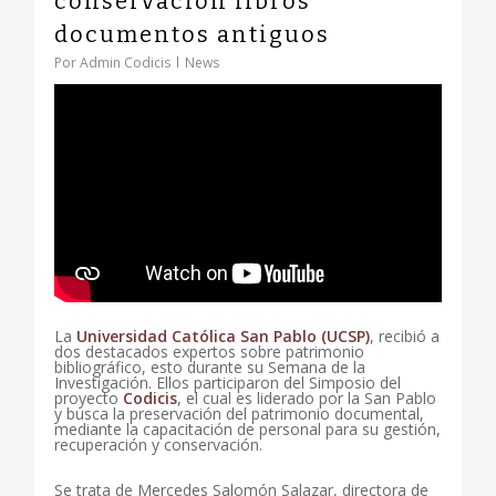
conservación libros
documentos antiguos
Por
Admin Codicis
News
La
Universidad Católica San Pablo (UCSP)
, recibió a
dos destacados expertos sobre patrimonio
bibliográfico, esto durante su Semana de la
Investigación. Ellos participaron del Simposio del
proyecto
Codicis
, el cual es liderado por la San Pablo
y busca la preservación del patrimonio documental,
mediante la capacitación de personal para su gestión,
recuperación y conservación.
Se trata de Mercedes Salomón Salazar, directora de