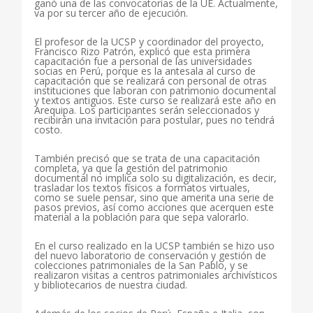
ganó una de las convocatorias de la UE. Actualmente,
va por su tercer año de ejecución.
El profesor de la UCSP y coordinador del proyecto,
Francisco Rizo Patrón, explicó que esta primera
capacitación fue a personal de las universidades
socias en Perú, porque es la antesala al curso de
capacitación que se realizará con personal de otras
instituciones que laboran con patrimonio documental
y textos antiguos. Este curso se realizará este año en
Arequipa. Los participantes serán seleccionados y
recibirán una invitación para postular, pues no tendrá
costo.
También precisó que se trata de una capacitación
completa, ya que la gestión del patrimonio
documental no implica solo su digitalización, es decir,
trasladar los textos físicos a formatos virtuales,
como se suele pensar, sino que amerita una serie de
pasos previos, así como acciones que acerquen este
material a la población para que sepa valorarlo.
En el curso realizado en la UCSP también se hizo uso
del nuevo laboratorio de conservación y gestión de
colecciones patrimoniales de la San Pablo, y se
realizaron visitas a centros patrimoniales archivísticos
y bibliotecarios de nuestra ciudad.