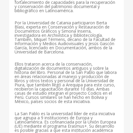
fortalecimiento de capacidades para la recuperación
y conservación del patrimonio documental y
bibliográfico en Latinoamérica.
Por la Universidad de Catania participaron Berta
Blasi, experta en Conservación y Restauración de
Documentos Gráficos y Simona Inserra,
investigadora en Archivística y Bibliotecología.
También, Miquel Térmens, decano de la Facultad de
Información y Medios Audiovisuales y Jesús Gascón
García, licenciado en Documentación, ambos de la
Universidad de Barcelona.
Ellos trataron acerca de la conservación,
digitalización de documentos antiguos y sobre la
historia del libro. Personal de la San Pablo que labora
en áreas relacionadas al manejo y producción de
libros y otros textos y personal de la Universidad de
Piura, que también llegó a Arequipa para este curso,
recibieron la capacitación durante 10 días. Ambas
casas de estudio integran el proyecto Codicis en el
Perú. Cursos similares se han hecho en Bolivia y
México, países socios de esta iniciativa.
La San Pablo es la universidad líder de esta iniciativa
que agrupa a 9 instituciones de Europa y
Latinoamérica. Es cofinanciada por la Unión Europea
(UE) mediante el programa Erasmus+. Su desarrollo
es posible gracias a que esta institución académica