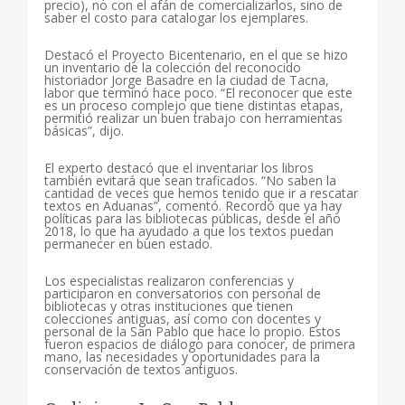
precio), no con el afán de comercializarlos, sino de
saber el costo para catalogar los ejemplares.
Destacó el Proyecto Bicentenario, en el que se hizo
un inventario de la colección del reconocido
historiador Jorge Basadre en la ciudad de Tacna,
labor que terminó hace poco. “El reconocer que este
es un proceso complejo que tiene distintas etapas,
permitió realizar un buen trabajo con herramientas
básicas”, dijo.
El experto destacó que el inventariar los libros
también evitará que sean traficados. “No saben la
cantidad de veces que hemos tenido que ir a rescatar
textos en Aduanas”, comentó. Recordó que ya hay
políticas para las bibliotecas públicas, desde el año
2018, lo que ha ayudado a que los textos puedan
permanecer en buen estado.
Los especialistas realizaron conferencias y
participaron en conversatorios con personal de
bibliotecas y otras instituciones que tienen
colecciones antiguas, así como con docentes y
personal de la San Pablo que hace lo propio. Estos
fueron espacios de diálogo para conocer, de primera
mano, las necesidades y oportunidades para la
conservación de textos antiguos.