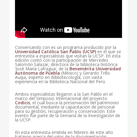
Conversando con es un programa producido por la
Universidad Católica San Pablo (UCSP)
en el que se
entrevista a especialistas que visitan la UCSP. En esta
edición contó con la participación de Mercedes
Salomón Salazar, directora de la biblioteca histórica
‘José María Lafragua’, de la
Benemérita Universidad
Autónoma de Puebla
(México) y Gerardo Trillo
Auqui, experto en Bibliotecología, con vasta
experiencia en la Biblioteca Nacional del Perú.
Ambos especialistas llegaron a la San Pablo en el
marco del Simposio Internacional del proyecto
Codicis
, el cual busca la preservación del patrimonio
documental, mediante la capacitación de personal
para su gestión, recuperación y conservación. Este
evento fue parte de la Semana de la Investigación de
la UCSP.
En esta entrevista emitida en febrero de este año
trataron acerca del valor de la documentación