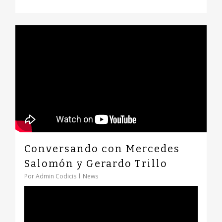
0
Conversando con Mercedes
Salomón y Gerardo Trillo
Por
Admin Codicis
News