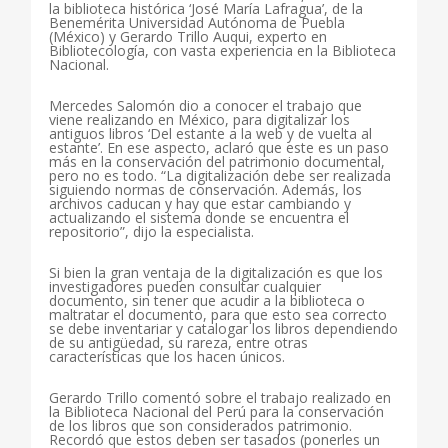
la biblioteca histórica ‘José María Lafragua’, de la
Benemérita Universidad Autónoma de Puebla
(México) y Gerardo Trillo Auqui, experto en
Bibliotecología, con vasta experiencia en la Biblioteca
Nacional.
Mercedes Salomón dio a conocer el trabajo que
viene realizando en México, para digitalizar los
antiguos libros ‘Del estante a la web y de vuelta al
estante’. En ese aspecto, aclaró que este es un paso
más en la conservación del patrimonio documental,
pero no es todo. “La digitalización debe ser realizada
siguiendo normas de conservación. Además, los
archivos caducan y hay que estar cambiando y
actualizando el sistema donde se encuentra el
repositorio”, dijo la especialista.
Si bien la gran ventaja de la digitalización es que los
investigadores pueden consultar cualquier
documento, sin tener que acudir a la biblioteca o
maltratar el documento, para que esto sea correcto
se debe inventariar y catalogar los libros dependiendo
de su antigüedad, su rareza, entre otras
características que los hacen únicos.
Gerardo Trillo comentó sobre el trabajo realizado en
la Biblioteca Nacional del Perú para la conservación
de los libros que son considerados patrimonio.
Recordó que estos deben ser tasados (ponerles un